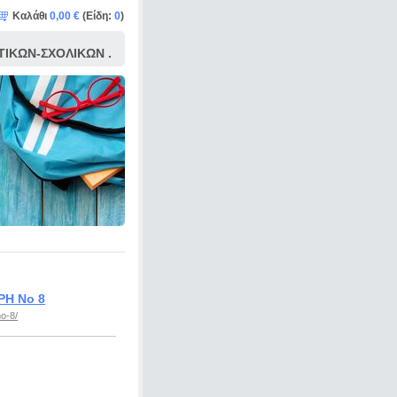
Καλάθι
0,00 €
(Είδη:
0
)
ΙΚΩΝ-ΣΧΟΛΙΚΩΝ .
ΓΙΕΝΝΙΑΤΙΚΩΝ ΚΑΙ
ΙΚΩΝ ΕΝΔΥΜΑΣΙΩΝ
ΡΗ Νο 8
no-8/