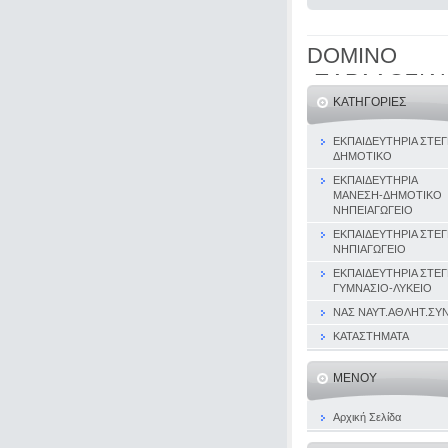
DOMINO
-ΠΑΡΑΔΟΣΙΑ
ΚΑΤΗΓΟΡΊΕΣ
ΕΚΠΑΙΔΕΥΤΗΡΙΑ ΣΤΕΓ
ΔΗΜΟΤΙΚΟ
ΕΚΠΑΙΔΕΥΤΗΡΙΑ
ΜΑΝΕΣΗ-ΔΗΜΟΤΙΚΟ
ΝΗΠΕΙΑΓΩΓΕΙΟ
ΕΚΠΑΙΔΕΥΤΗΡΙΑ ΣΤΕΓ
ΝΗΠΙΑΓΩΓΕΙΟ
ΕΚΠΑΙΔΕΥΤΗΡΙΑ ΣΤΕΓ
ΓΥΜΝΑΣΙΟ-ΛΥΚΕΙΟ
ΝΑΣ ΝΑΥΤ.ΑΘΛΗΤ.ΣΥΝ
ΚΑΤΑΣΤΗΜΑΤΑ
ΜΕΝΟΎ
Αρχική Σελίδα