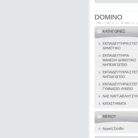
DOMINO
-ΠΑΡΑΔΟΣΙΑ
ΚΑΤΗΓΟΡΊΕΣ
ΕΚΠΑΙΔΕΥΤΗΡΙΑ ΣΤΕΓ
ΔΗΜΟΤΙΚΟ
ΕΚΠΑΙΔΕΥΤΗΡΙΑ
ΜΑΝΕΣΗ-ΔΗΜΟΤΙΚΟ
ΝΗΠΕΙΑΓΩΓΕΙΟ
ΕΚΠΑΙΔΕΥΤΗΡΙΑ ΣΤΕΓ
ΝΗΠΙΑΓΩΓΕΙΟ
ΕΚΠΑΙΔΕΥΤΗΡΙΑ ΣΤΕΓ
ΓΥΜΝΑΣΙΟ-ΛΥΚΕΙΟ
ΝΑΣ ΝΑΥΤ.ΑΘΛΗΤ.ΣΥΝ
ΚΑΤΑΣΤΗΜΑΤΑ
ΜΕΝΟΎ
Αρχική Σελίδα