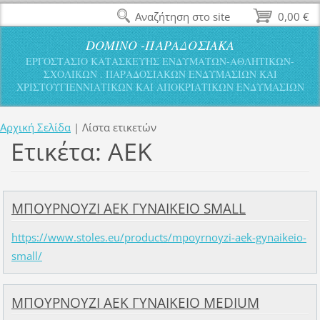
Αναζήτηση στο site
0,00 €
DOMINO -ΠΑΡΑΔΟΣΙΑΚΑ
ΕΡΓΟΣΤΑΣΙΟ ΚΑΤΑΣΚΕΥΗΣ ΕΝΔΥΜΑΤΩΝ-ΑΘΛΗΤΙΚΩΝ-
ΣΧΟΛΙΚΩΝ . ΠΑΡΑΔΟΣΙΑΚΩΝ ΕΝΔΥΜΑΣΙΩΝ ΚΑΙ
ΧΡΙΣΤΟΥΓΙΕΝΝΙΑΤΙΚΩΝ ΚΑΙ ΑΠΟΚΡΙΑΤΙΚΩΝ ΕΝΔΥΜΑΣΙΩΝ
Αρχική Σελίδα
|
Λίστα ετικετών
Ετικέτα: ΑΕΚ
ΜΠΟΥΡΝΟΥΖΙ ΑΕΚ ΓΥΝΑΙΚΕΙΟ SMALL
https://www.stoles.eu/products/mpoyrnoyzi-aek-gynaikeio-
small/
ΜΠΟΥΡΝΟΥΖΙ ΑΕΚ ΓΥΝΑΙΚΕΙΟ MEDIUM