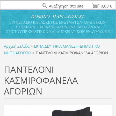
Αναζήτηση στο site
0,00 €
DOMINO -ΠΑΡΑΔΟΣΙΑΚΑ
ΕΡΓΟΣΤΑΣΙΟ ΚΑΤΑΣΚΕΥΗΣ ΕΝΔΥΜΑΤΩΝ-ΑΘΛΗΤΙΚΩΝ-
ΣΧΟΛΙΚΩΝ . ΠΑΡΑΔΟΣΙΑΚΩΝ ΕΝΔΥΜΑΣΙΩΝ ΚΑΙ
ΧΡΙΣΤΟΥΓΙΕΝΝΙΑΤΙΚΩΝ ΚΑΙ ΑΠΟΚΡΙΑΤΙΚΩΝ ΕΝΔΥΜΑΣΙΩΝ
Αρχική Σελίδα
>
ΕΚΠΑΙΔΕΥΤΗΡΙΑ ΜΑΝΕΣΗ-ΔΗΜΟΤΙΚΟ
ΝΗΠΕΙΑΓΩΓΕΙΟ
>
ΠΑΝΤΕΛΟΝΙ ΚΑΣΜΙΡΟΦΑΝΕΛΑ ΑΓΟΡΙΩΝ
ΠΑΝΤΕΛΟΝΙ
ΚΑΣΜΙΡΟΦΑΝΕΛΑ
ΑΓΟΡΙΩΝ